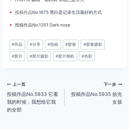
•
投稿
作品
No.1675 黑白是记录生活最好的方式
•
投稿作品No.1351 Dark nose
文
#
作品
#
分享
#
投稿
#
胶卷
#
胶卷摄影
章
#
胶片
#
胶片摄影
#
胶片相机
#
色彩
标
签：
文
上一页
下一步
投稿作品No.5933 它看
投稿作品No.5935 拾光
章
我的时候，我想给它我
女孩
导
的全部
航