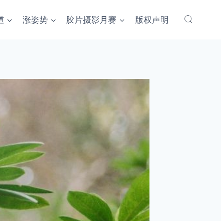
道
涨姿势
胶片摄影月赛
版权声明