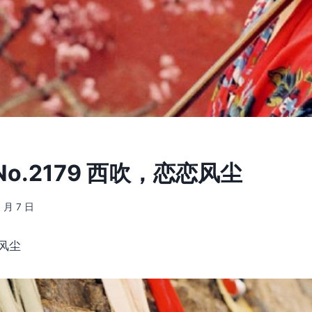
o.2179 西吹，恋恋风尘
7 月 7 日
风尘