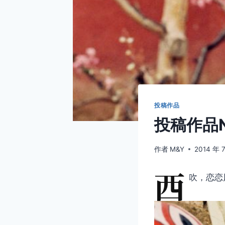
投稿作品
投稿作品N
作者
M&Y
2014 年 
西
吹，恋恋