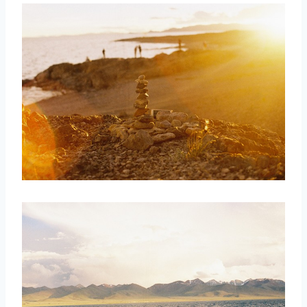
取消
搜索