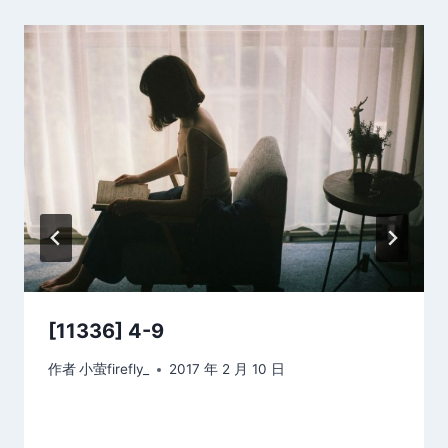
[11336] 4-9
作者
小萤firefly_
2017 年 2 月 10 日