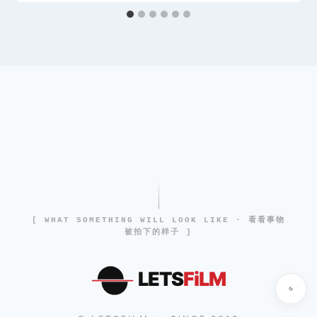
[ WHAT SOMETHING WILL LOOK LIKE · 看看事物
被拍下的样子 ]
LETS
FiLM