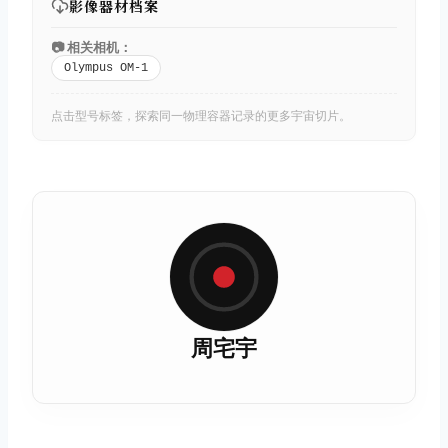
影像器材档案
📷 相关相机：
Olympus OM-1
点击型号标签，探索同一物理容器记录的更多宇宙切片。
周宅宇