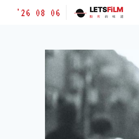
跳
胶
LETS
FiLM
'26 08 06
到
片
胶
片
的
味
道
内
的
容
味
道
LETSFILM