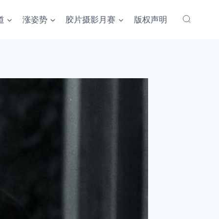
道
涨姿势
胶片摄影月赛
版权声明