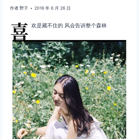
作者
野子
2016 年 6 月 26 日
喜
欢是藏不住的 风会告诉整个森林