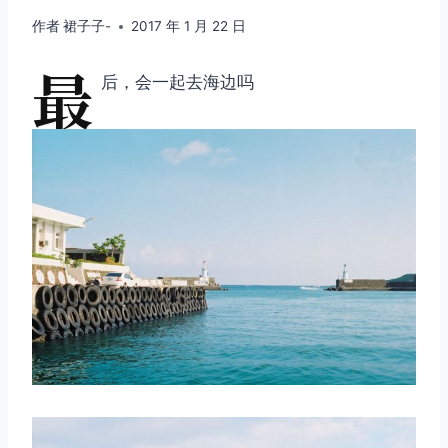
作者
裙子子-
2017 年 1 月 22 日
最
后，会一起去海边吗