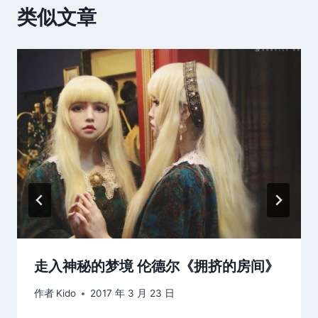
类似文章
走入神秘的梦境 伦德尔《拥挤的房间》
作者
Kido
2017 年 3 月 23 日