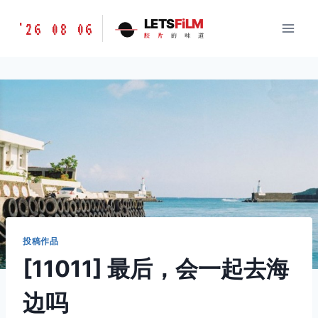
跳
胶
LETS
FiLM
'26 08 06
到
胶
片
的
味
道
片
内
的
容
味
道
LETSFILM
投稿作品
[11011] 最后，会一起去海
边吗