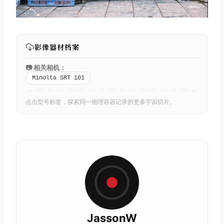
影像器材档案
📷 相关相机：
Minolta SRT 101
点击型号标签，探索同一物理容器记录的更多宇宙切片。
JassonW