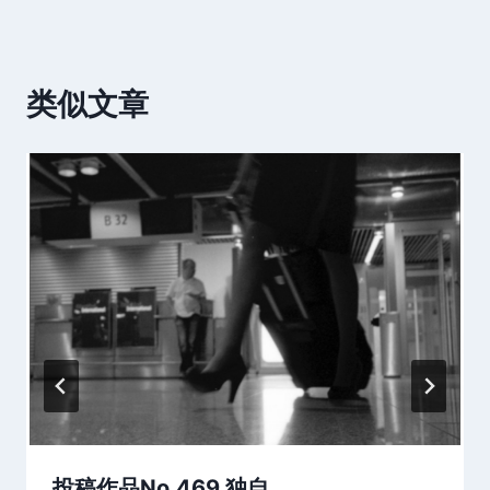
类似文章
投稿作品No.469 独自