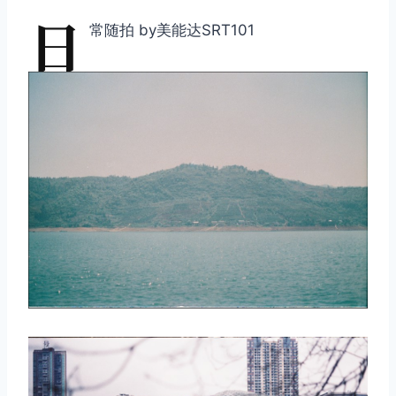
日
常随拍 by美能达SRT101