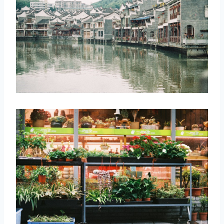
取消
搜索