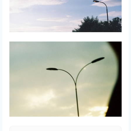
取消
搜索