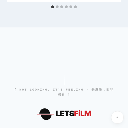
[ NOT LOOKING, IT'S FEELING · 是感受，而非
观看 ]
LETS
FiLM