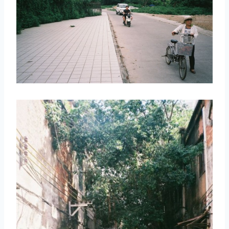
取消
搜索