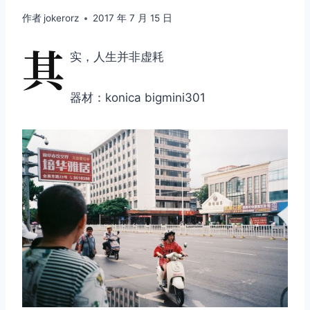
作者
jokerorz
2017 年 7 月 15 日
其
实，人生并非虚耗
器材：konica bigmini301