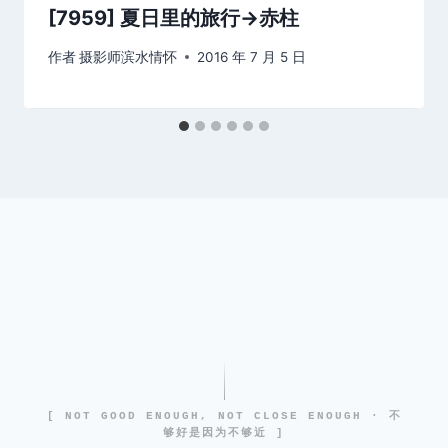
[7959] 夏日里的旅行→赤柱
作者
摄影师滨水情怀
2016 年 7 月 5 日
[ NOT GOOD ENOUGH, NOT CLOSE ENOUGH · 不
够好是因为不够近 ]