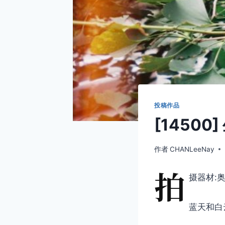
投稿作品
[14500
作者
CHANLeeNay
拍
摄器材:奥
蓝天和白