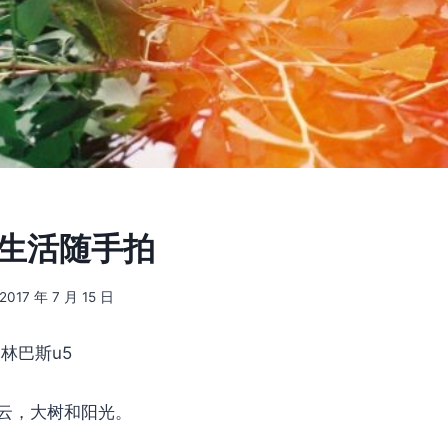
] 生活随手拍
2017 年 7 月 15 日
林巴斯u5
云，大树和阳光。