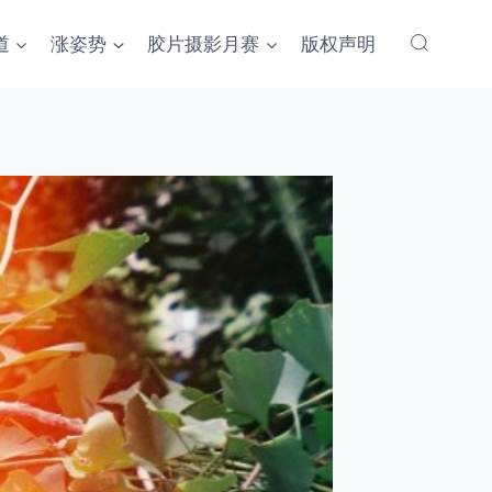
道
涨姿势
胶片摄影月赛
版权声明