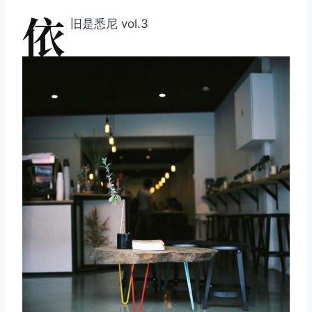
依
旧是悉尼 vol.3