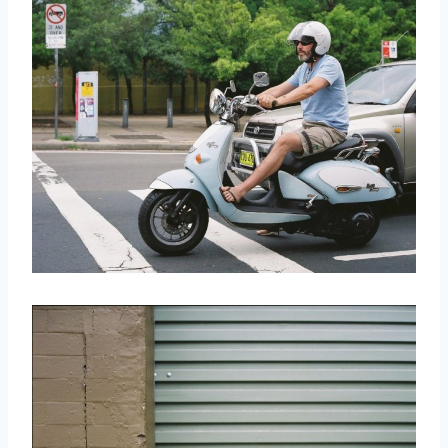
取消
搜索