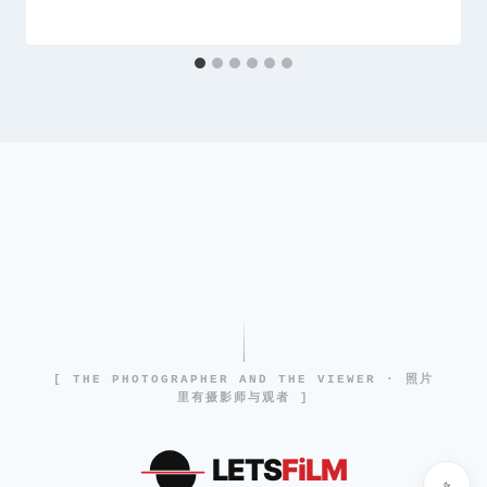
[ THE PHOTOGRAPHER AND THE VIEWER · 照片
里有摄影师与观者 ]
LETS
FiLM