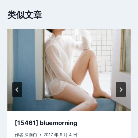
类似文章
[15461] bluemorning
作者
深雨白
2017 年 9 月 4 日