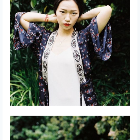
取消
搜索