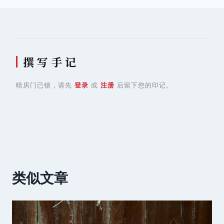
航
撰 写 手 记
暗房门已锁，请先
登录
或
注册
后留下您的印记。
类似文章