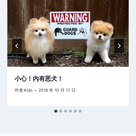
小心！内有恶犬！
作者
Kido
2016 年 10 月 17 日