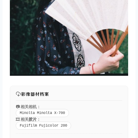
影像器材档案
📷 相关相机：
Minolta Minolta X-700
🎞️ 相关
胶片
：
Fujifilm Fujicolor 200