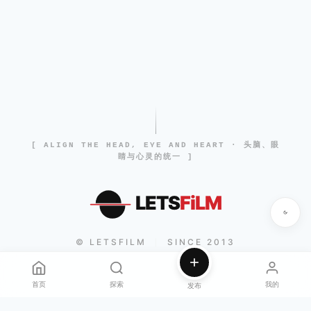
[ ALIGN THE HEAD, EYE AND HEART · 头脑、眼
睛与心灵的统一 ]
LETS
FiLM
© LETSFILM
SINCE 2013
|
首页
探索
我的
发布