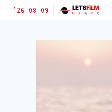
跳
胶
LETS
FiLM
'26 08 09
到
片
胶
片
的
味
道
内
的
容
味
道
LETSFILM