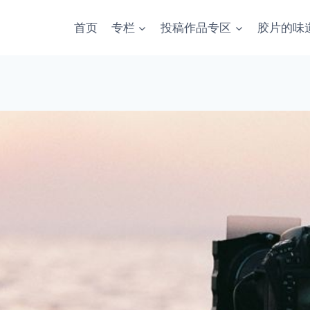
首页
专栏
投稿作品专区
胶片的味