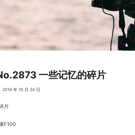
o.2873 一些记忆的碎片
2014 年 10 月 24 日
碎片
F100