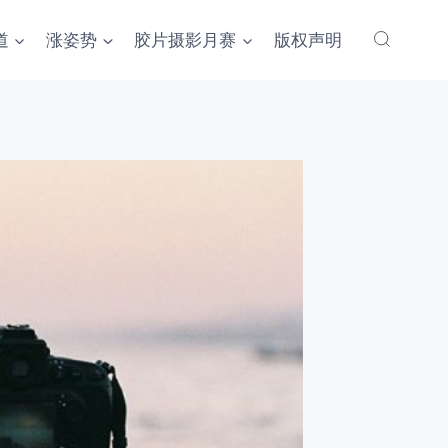
道
涨姿势
胶片摄影月赛
版权声明