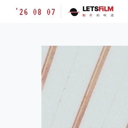
跳
胶
LETS
FiLM
'26 08 07
到
片
胶
片
的
味
道
内
的
容
味
道
LETSFILM