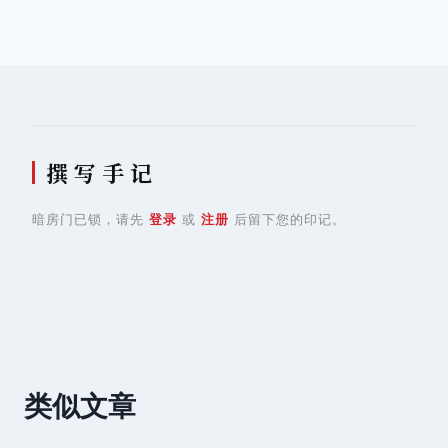
航
撰 写 手 记
暗房门已锁，请先
登录
或
注册
后留下您的印记。
类似文章