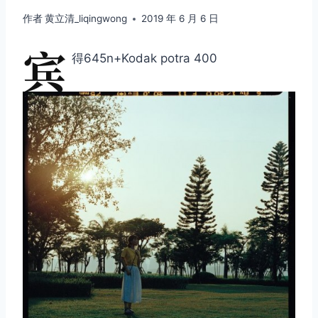
作者
黄立清_liqingwong
2019 年 6 月 6 日
宾
得645n+Kodak potra 400