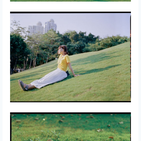
取消
搜索