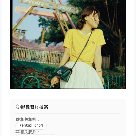
影像器材档案
📷 相关相机：
Pentax 645N
🎞️ 相关
胶片
：