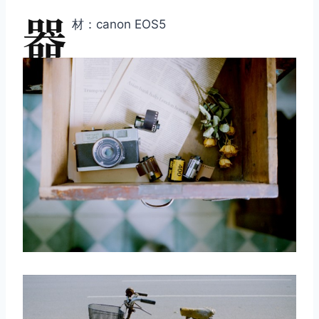
器
材：canon EOS5