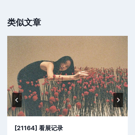
类似文章
[21164] 看展记录