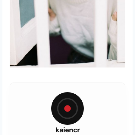
kaiencr