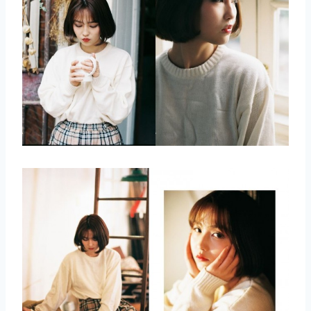
取消
搜索