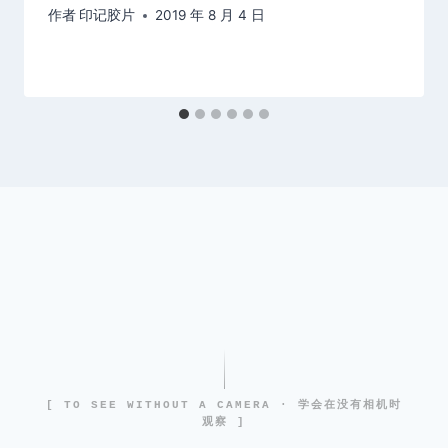
作者
印记胶片
2019 年 8 月 4 日
[ TO SEE WITHOUT A CAMERA · 学会在没有相机时
观察 ]