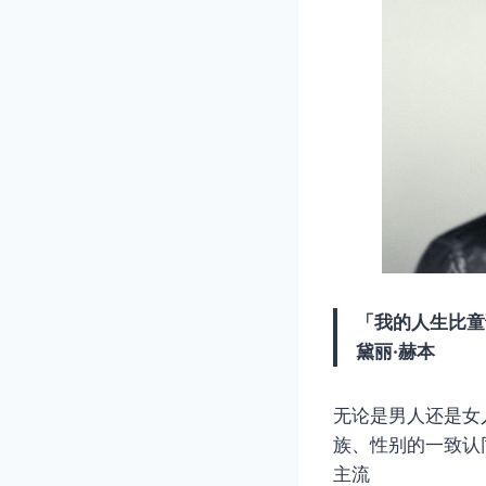
「我的人生比童
黛丽·赫本
无论是男人还是女
族、性别的一致认
主流