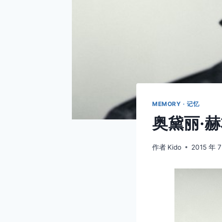
MEMORY · 记忆
奥黛丽·
作者
Kido
2015 年 7