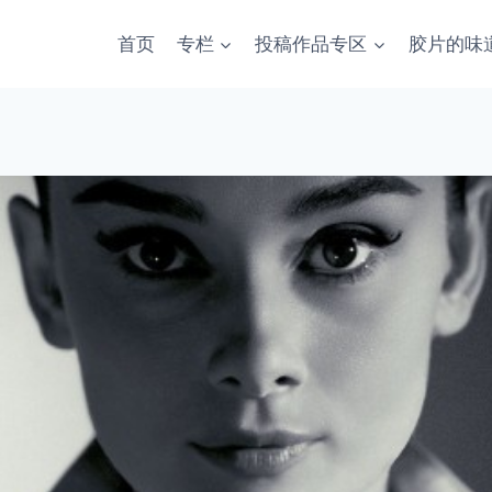
首页
专栏
投稿作品专区
胶片的味