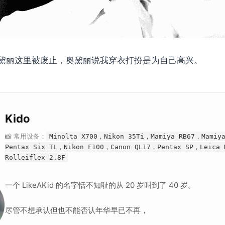
黛丽这里被废止，奥黛丽说我穿衣打扮是为自己高兴。
Kido
📸 常用设备：
Minolta X700，Nikon 35Ti，Mamiya RB67，Mamiy
Pentax Six TL，Nikon F100，Canon QL17，Pentax SP，Leica
Rolleiflex 2.8F
一个 LikeAKid 的名字恬不知耻的从 20 岁叫到了 40 岁。
尽管不想承认但也不能否认年华早已不再，