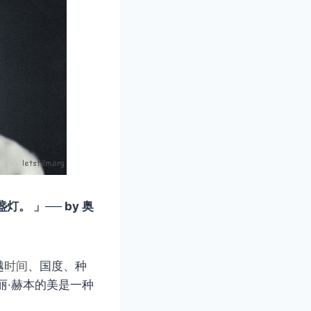
 」── by 奥
越
时间
、国度、种
丽·赫本的美是一种