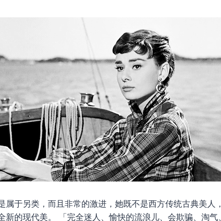
是属于另类，而且非常的激进，她既不是西方传统古典美人
全新的现代美。 「完全迷人、愉快的流浪儿、会欺骗、淘气