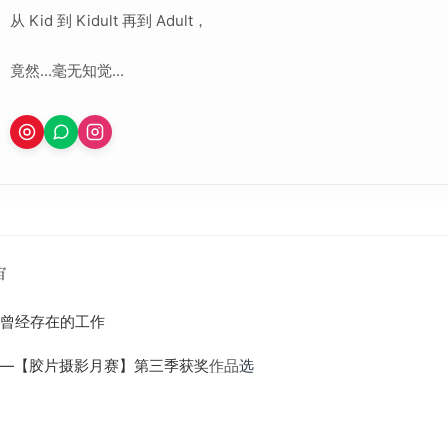
从 Kid 到 Kidult 再到 Adult，
竟然...毫无知觉...
宙
却曾经存在的工作
—【胶片摄影月赛】第三季获奖
作品
选