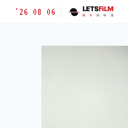
跳
胶
LETS
FiLM
'26 08 06
到
片
胶
片
的
味
道
内
的
容
味
道
LETSFILM