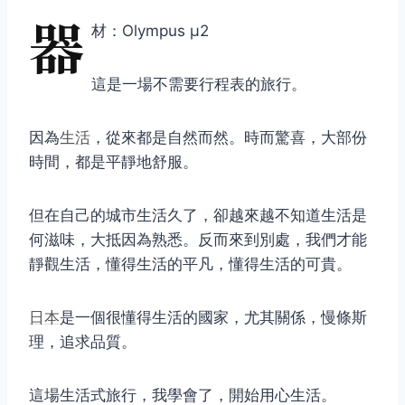
器
材：Olympus μ2
這是一場不需要行程表的旅行。
因為
生活
，從來都是自然而然。時而驚喜，大部份
時間，都是平靜地舒服。
但在自己的城市生活久了，卻越來越不知道生活是
何滋味，大抵因為熟悉。反而來到別處，我們才能
靜觀生活，懂得生活的平凡，懂得生活的可貴。
日本
是一個很懂得生活的國家，尤其關係，慢條斯
理，追求品質。
這場生活式旅行，我學會了，開始用心生活。