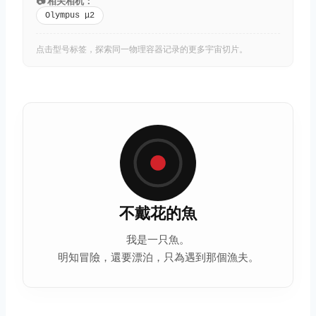
📷 相关相机：
Olympus μ2
点击型号标签，探索同一物理容器记录的更多宇宙切片。
不戴花的魚
我是一只魚。
明知冒險，還要漂泊，只為遇到那個漁夫。