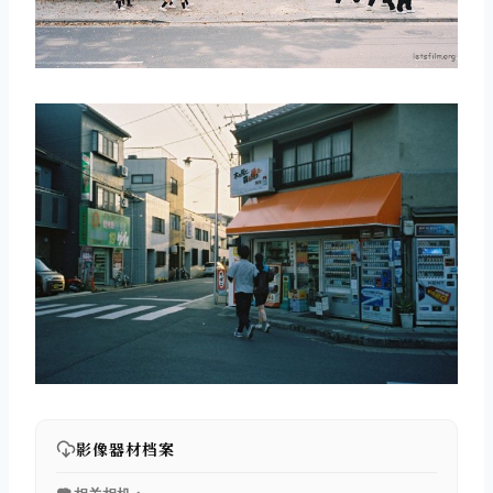
影像器材档案