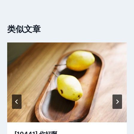
类似文章
[10441] 你好啊。