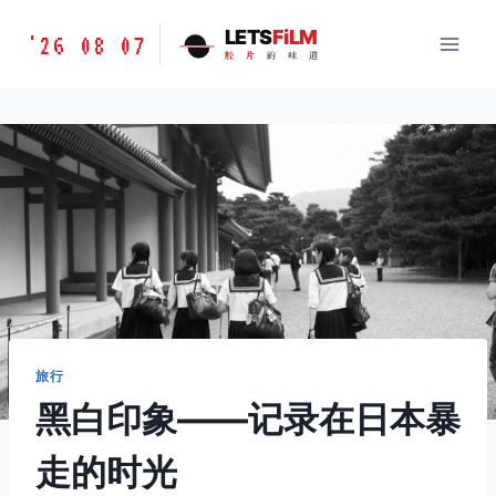
跳
胶
LETS
FiLM
'26 08 07
到
胶
片
的
味
道
片
内
的
容
味
道
LETSFILM
旅行
黑白印象——记录在日本暴
走的时光