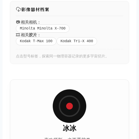
影像器材档案
📷 相关相机：
Minolta Minolta X-700
🎞️ 相关
胶片
：
Kodak T-Max 100
Kodak Tri-X 400
点击型号标签，探索同一物理容器记录的更多宇宙切片。
冰冰