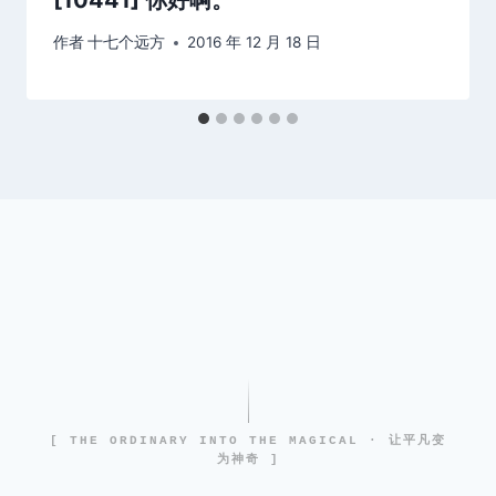
作者
十七个远方
2016 年 12 月 18 日
[ THE ORDINARY INTO THE MAGICAL · 让平凡变
为神奇 ]