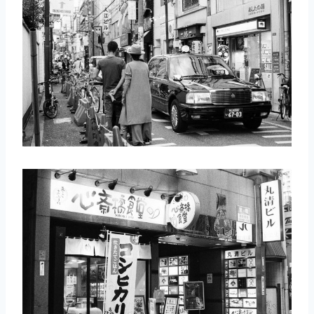
取消
搜索