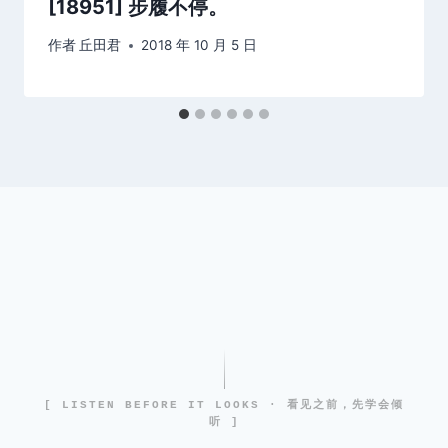
[18951] 步履不停。
作者
丘田君
2018 年 10 月 5 日
[ LISTEN BEFORE IT LOOKS · 看见之前，先学会倾
听 ]