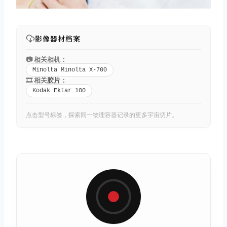
影像器材档案
📷 相关相机：
Minolta Minolta X-700
🎞️ 相关
胶片
：
Kodak Ektar 100
点击型号标签，探索同一物理容器记录的更多宇宙切片。