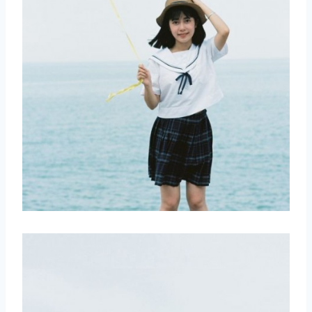
取消
搜索