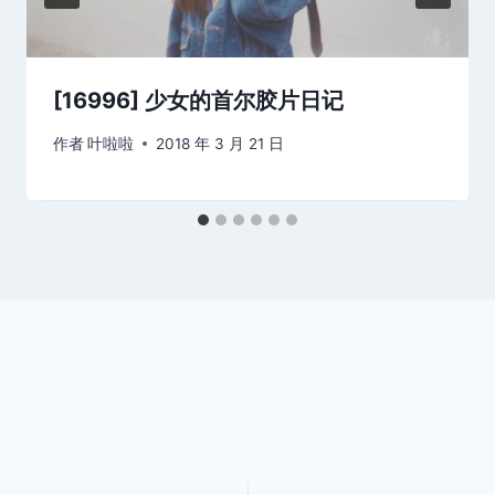
[16996] 少女的首尔胶片日记
作者
叶啦啦
2018 年 3 月 21 日