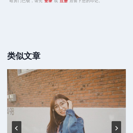
暗房门已锁，请先
登录
或
注册
后留下您的印记。
类似文章