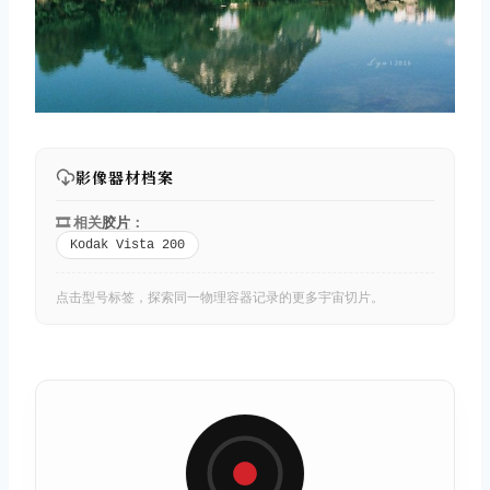
影像器材档案
🎞️ 相关
胶片
：
Kodak Vista 200
点击型号标签，探索同一物理容器记录的更多宇宙切片。