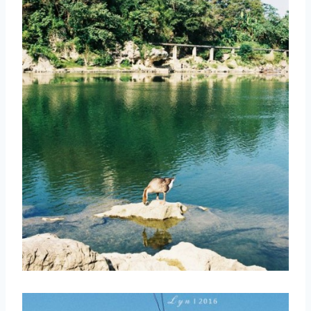
取消
搜索