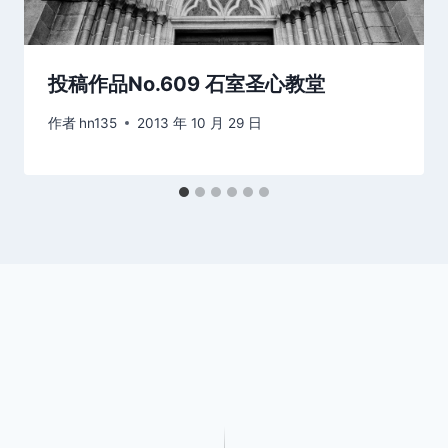
投稿作品No.609 石室圣心教堂
作者
hn135
2013 年 10 月 29 日