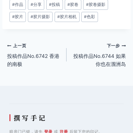
文
#
作品
#
分享
#
投稿
#
胶卷
#
胶卷摄影
章
#
胶片
#
胶片摄影
#
胶片相机
#
色彩
标
签：
文
上一页
下一步
投稿作品No.6742 香港
投稿作品No.6744 如果
章
的南极
你也在涠洲岛
导
航
撰 写 手 记
暗房门已锁，请先
登录
或
注册
后留下您的印记。