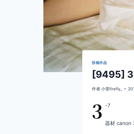
投稿作品
[9495] 3
作者
小萤firefly_
20
3
-7
器材 canon 