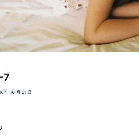
-7
16 年 10 月 21 日
3