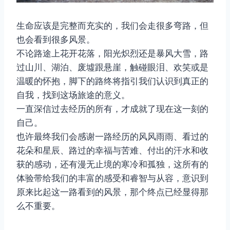
生命应该是完整而充实的，我们会走很多弯路，但
也会看到很多风景。
不论路途上花开花落，阳光炽烈还是暴风大雪，路
过山川、湖泊、废墟跟悬崖，触碰眼泪、欢笑或是
温暖的怀抱，脚下的路终将指引我们认识到真正的
自我，找到这场旅途的意义。
一直深信过去经历的所有，才成就了现在这一刻的
自己。
也许最终我们会感谢一路经历的风风雨雨、看过的
花朵和星辰、路过的幸福与苦难、付出的汗水和收
获的感动，还有漫无止境的寒冷和孤独，这所有的
体验带给我们的丰富的感受和睿智与从容，意识到
原来比起这一路看到的风景，那个终点已经显得那
么不重要。