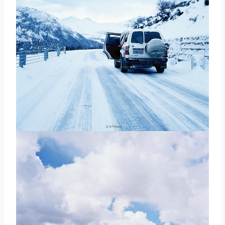
取消
搜索