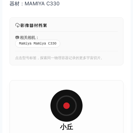
器材：MAMIYA C330
影像器材档案
📷 相关相机：
Mamiya Mamiya C330
点击型号标签，探索同一物理容器记录的更多宇宙切片。
小丘