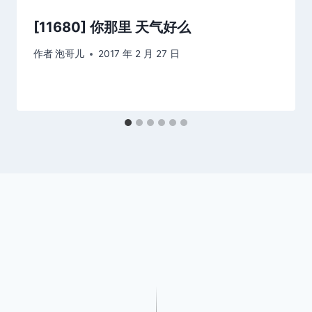
[11680] 你那里 天气好么
作者
泡哥儿
2017 年 2 月 27 日