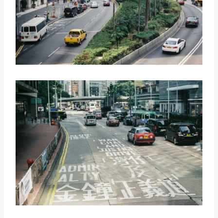
取消
搜索