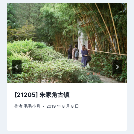
[21205] 朱家角古镇
作者
毛毛小月
2019 年 8 月 8 日