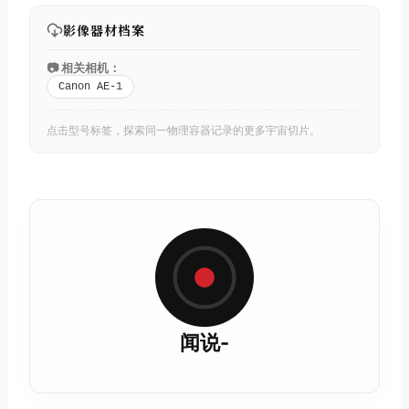
影像器材档案
📷 相关相机：
Canon AE-1
点击型号标签，探索同一物理容器记录的更多宇宙切片。
闻说-