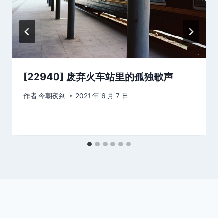
[22940] 废弃火车站里的孤独歌声
作者
今朝夜到
2021 年 6 月 7 日