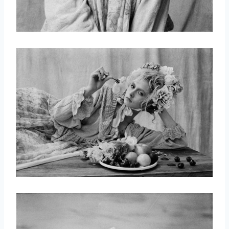
取消
搜索