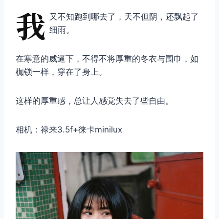
我
又不知跑到哪去了，天不但阴，还飘起了
细雨。
在寒意的威逼下，不得不将厚重的冬衣与围巾，如
枷锁一样，穿在了身上。
这样的厚重感，总让人感觉失去了些自由。
相机：禄来3.5f+徕卡minilux