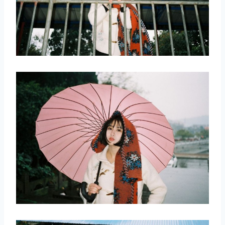
取消
搜索