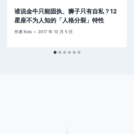
谁说金牛只能固执、狮子只有自私？12
星座不为人知的「人格分裂」特性
作者
Kido
2017 年 10 月 5 日