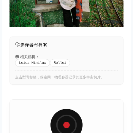
影像器材档案
📷 相关相机：
Leica Minilux
Rollei
点击型号标签，探索同一物理容器记录的更多宇宙切片。