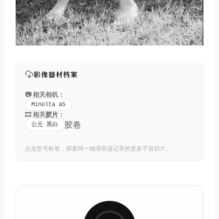
影像器材档案
📷 相关相机：
Minolta a5
🎞️ 相关
胶片
：
胶卷
公元 黑白
点击型号标签，探索同一物理容器记录的更多宇宙切片。