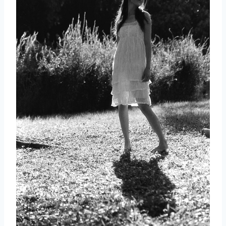
取消
搜索