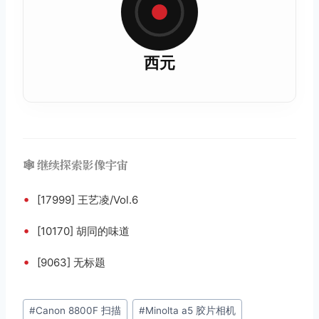
西元
🕸️ 继续探索影像宇宙
•
[17999] 王艺凌/Vol.6
•
[10170] 胡同的味道
•
[9063] 无标题
文
#
Canon 8800F 扫描
#
Minolta a5 胶片相机