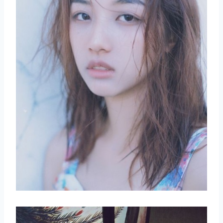
取消
搜索