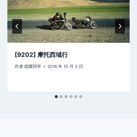
[9202] 摩托西域行
作者
焜耀同学
2016 年 10 月 3 日