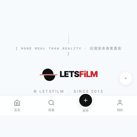
[ MORE REAL THAN REALITY · 比现实本身更真实
]
LETS
FiLM
© LETSFILM
SINCE 2013
|
首页
探索
我的
发布