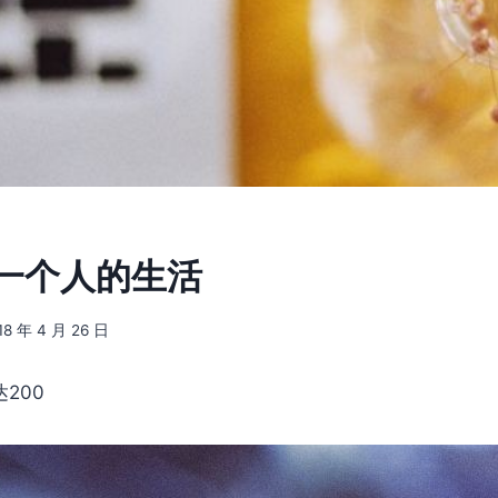
] 一个人的生活
18 年 4 月 26 日
达200