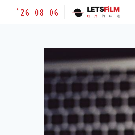
跳
胶
LETS
FiLM
'26 08 06
到
片
胶
片
的
味
道
内
的
容
味
道
LETSFILM