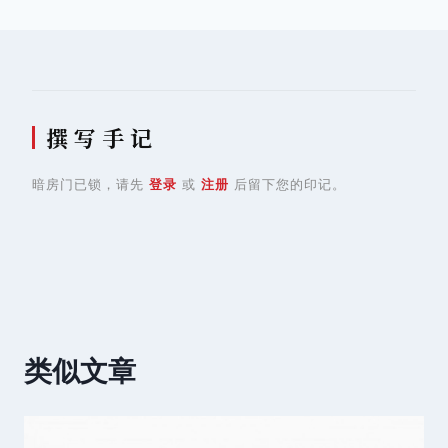
航
撰 写 手 记
暗房门已锁，请先
登录
或
注册
后留下您的印记。
类似文章