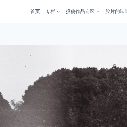
首页
专栏
投稿作品专区
胶片的味