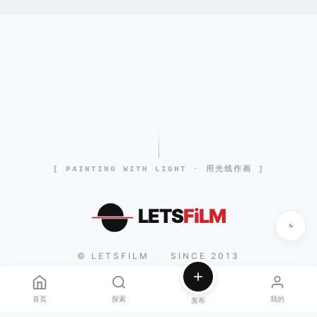
[ PAINTING WITH LIGHT · 用光线作画 ]
LETS
FiLM
© LETSFILM
SINCE 2013
|
首页
探索
我的
发布