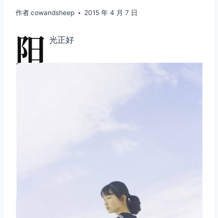
作者
cowandsheep
2015 年 4 月 7 日
阳
光正好