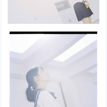
取消
搜索