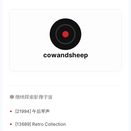
cowandsheep
🕸️ 继续探索影像宇宙
•
[21994] 午后琴声
•
[13689] Retro Collection