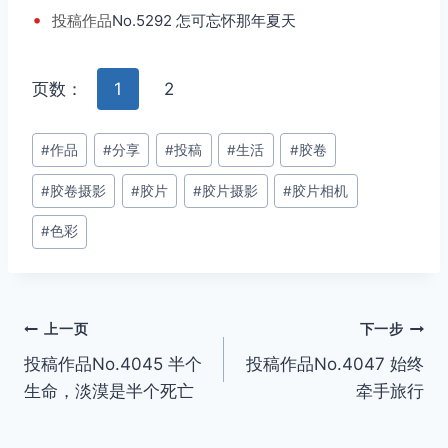
•
投稿
作品
No.5292 怎可忘怀那年夏天
页数：
1
2
文
#
作品
#
分享
#
投稿
#
生活
#
胶卷
章
#
胶卷摄影
#
胶片
#
胶片摄影
#
胶片相机
标
签：
#
色彩
文
上一页
下一步
投稿作品No.4045 半个
投稿作品No.4047 始终
章
生命，淡漠是半个死亡
牵手旅行
导