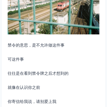
禁令的意思，是不允许做这件事
可这件事
往往是在看到禁令牌之后才想到的
就像在认识你之前
你寄信给我说，请别爱上我