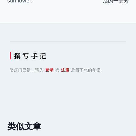
sunflower.
活的一部分
导
航
撰 写 手 记
暗房门已锁，请先
登录
或
注册
后留下您的印记。
类似文章