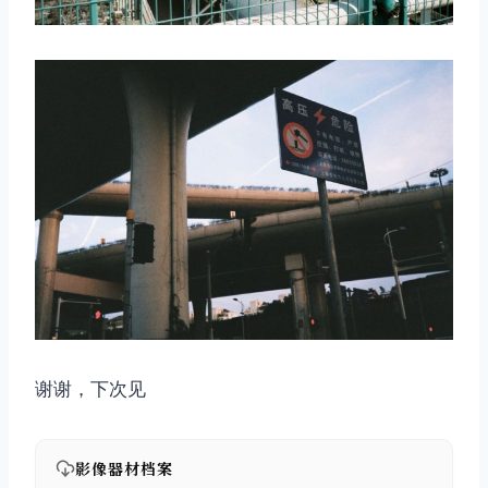
取消
搜索
谢谢，下次见
影像器材档案