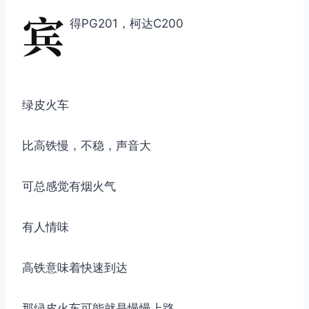
宾
得PG201，柯达C200
绿皮火车
比高铁慢，不稳，声音大
可总感觉有烟火气
有人情味
高铁意味着快速到达
那绿皮火车可能就是慢慢上路