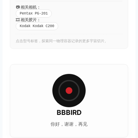
📷 相关相机：
Pentax PG-201
🎞️ 相关胶片：
Kodak Kodak C200
点击型号标签，探索同一物理容器记录的更多宇宙切片。
BBBIRD
你好，谢谢，再见