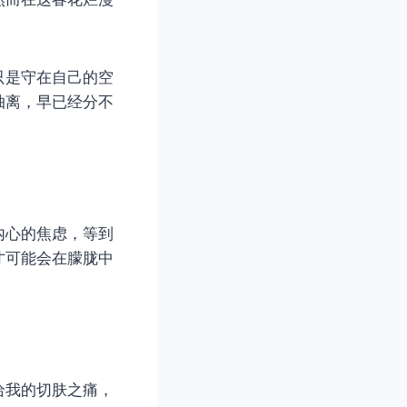
只是守在自己的空
抽离，早已经分不
内心的焦虑，等到
才可能会在朦胧中
给我的切肤之痛，