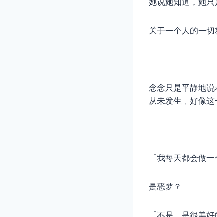
她说她知道，她只
关于一个人的一切
念念只是平静地说
从未发生，好像这
「我每天都会做一
是恶梦？
「不是，是很美好