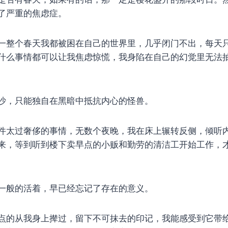
了严重的焦虑症。
一整个春天我都被困在自己的世界里，几乎闭门不出，每天
什么事情都可以让我焦虑惊慌，我身陷在自己的幻觉里无法
沙，只能独自在黑暗中抵抗内心的怪兽。
件太过奢侈的事情，无数个夜晚，我在床上辗转反侧，倾听
来，等到听到楼下卖早点的小贩和勤劳的清洁工开始工作，
一般的活着，早已经忘记了存在的意义。
点的从我身上撵过，留下不可抹去的印记，我能感受到它带