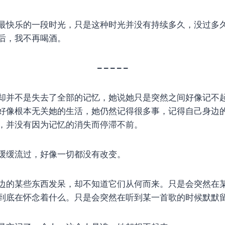
最快乐的一段时光，只是这种时光并没有持续多久，没过多
后，我不再喝酒。
– – – – –
却并不是失去了全部的记忆，她说她只是突然之间好像记不
好像根本无关她的生活，她仍然记得很多事，记得自己身边
，并没有因为记忆的消失而停滞不前。
缓缓流过，好像一切都没有改变。
边的某些东西发呆，却不知道它们从何而来。只是会突然在
到底在怀念着什么。只是会突然在听到某一首歌的时候默默