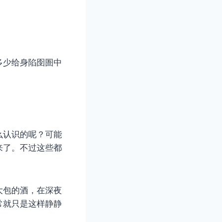
多少给身陷囹圄中
么认识的呢？可能
来了。不过这些都
大包的酒，在深夜
常就只是这样静静