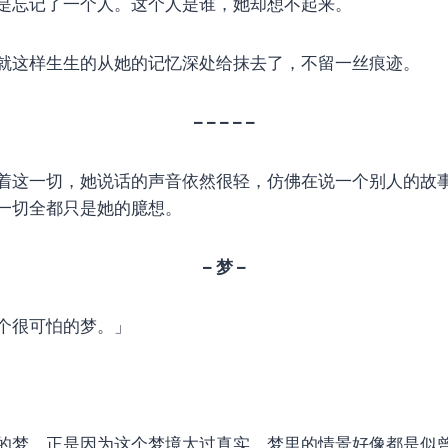
是忘记了一个人。这个人是谁，她却想不起来。
就这样生生的从她的记忆深处给抹去了，不留一丝痕迹。
– – – – –
着这一切，她说话的声音依然很轻，仿佛在说一个别人的故
一切全都只是她的臆想。
– 梦 –
个很可怕的梦。」
的梦，正是因为这个梦境太过真实，梦里的情景好像都是似