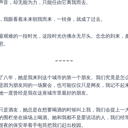
声音，却无能为力，只能任由它离我而去。
，我眼看着未来朝我而来，一转身，就成了过去。
最艰难的一段时光，这段时光仿佛永无尽头。念念的到来，
慰。
– – – – –
了八年，她是我来到这个城市的第一个朋友。我们究竟是怎
是因为朋友间的一场聚会，也可能仅仅只是网友，我记不起
她一度曾经是我在这座城市里最好的朋友。
只是酒友，她总是在想要喝酒的时候叫上我，我们会提上一
的围栏坐在操场上喝酒。她和我都不是爱说话的人，我们经
巡夜的保安举着手电筒把我们赶出校园。