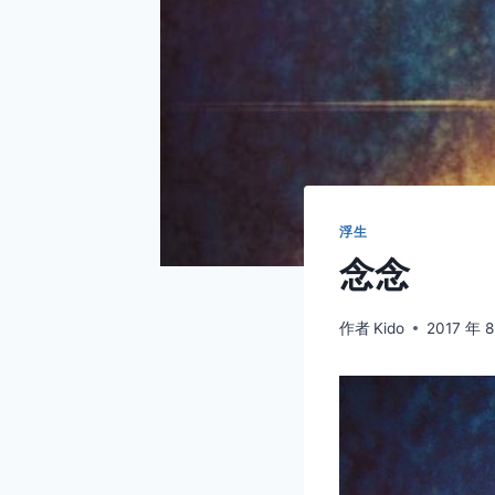
浮生
念念
作者
Kido
2017 年 