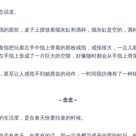
念说道。
我的面前，桌子上摆放着烟灰缸和酒杯，烟灰缸是空的，酒
食指把玩着左手中指上带着的那枚戒指，戒指很大，一点儿
在手指上形成了一片巨大的空隙，好像随时都会从手指上滑
，甚至让人感觉不到她唇齿的动作，一时间我仿佛有了一种
– 念念 –
的生活里，是在春天快要结束的时候。
是否有春天，如果有的话，那一定是樱花盛开的那段时日。