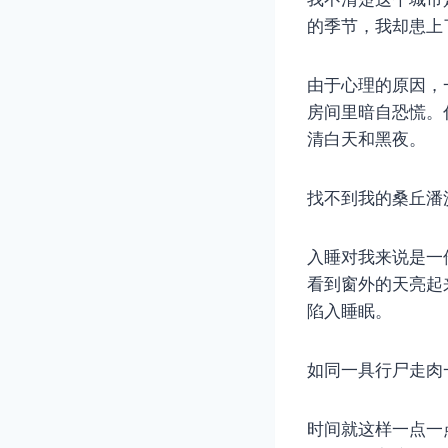
的季节，我却患上
由于心理的原因，
房间里暗自恐慌。
清白天和黑夜。
找不到我的桑丘潘
入睡对我来说是一
看到窗外的天亮起
陷入睡眠。
如同一具行尸走肉
时间就这样一点一