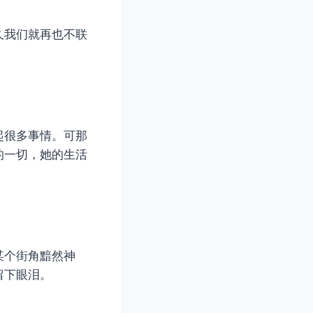
久我们就再也不联
起很多事情。可那
的一切，她的生活
某个街角黯然神
留下眼泪。