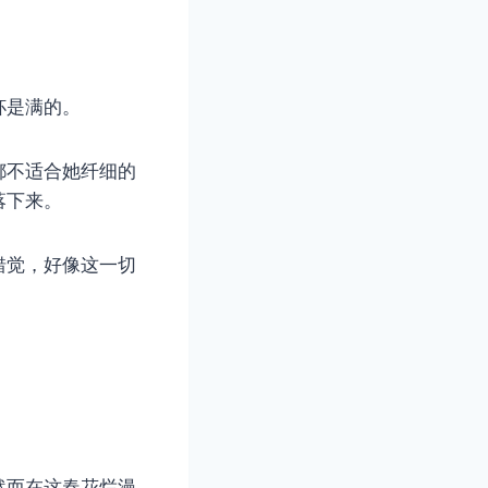
杯是满的。
都不适合她纤细的
落下来。
错觉，好像这一切
然而在这春花烂漫