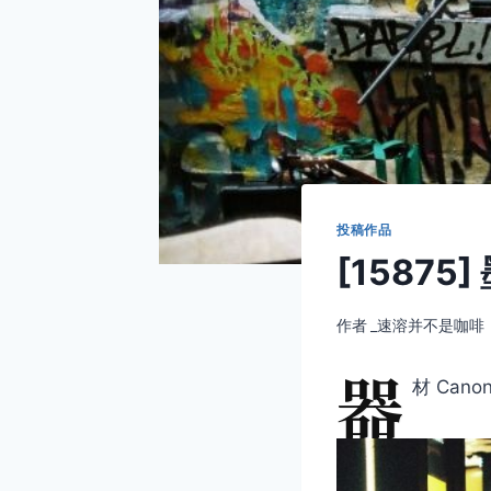
投稿作品
[1587
作者
_速溶并不是咖啡
器
材 Canon