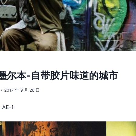
5] 墨尔本-自带胶片味道的城市
2017 年 9 月 26 日
 AE-1