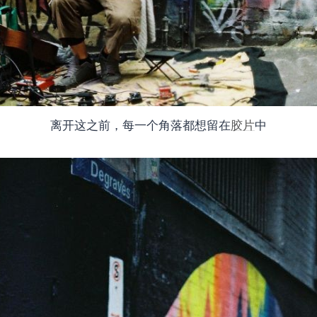
离开这之前，每一个角落都想留在
胶片
中