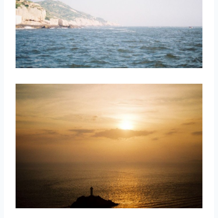
取消
搜索