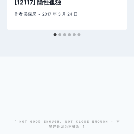
[12117] 隐性孤独
作者
吴森尼
2017 年 3 月 24 日
[ NOT GOOD ENOUGH, NOT CLOSE ENOUGH · 不
够好是因为不够近 ]