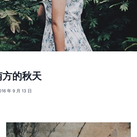
 南方的秋天
016 年 9 月 13 日