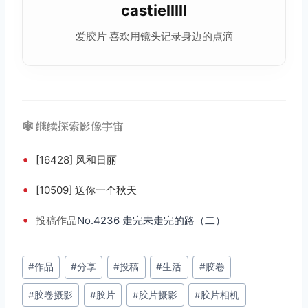
castielllll
爱
胶片
喜欢用镜头记录身边的点滴
🕸️ 继续探索影像宇宙
•
[16428] 风和日丽
•
[10509] 送你一个秋天
•
投稿
作品
No.4236 走完未走完的路（二）
文
#
作品
#
分享
#
投稿
#
生活
#
胶卷
章
#
胶卷摄影
#
胶片
#
胶片摄影
#
胶片相机
标