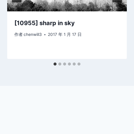
[10955] sharp in sky
作者
chenwill3
2017 年 1 月 17 日