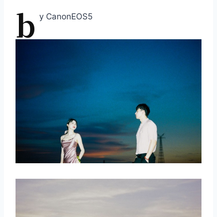
b
y CanonEOS5