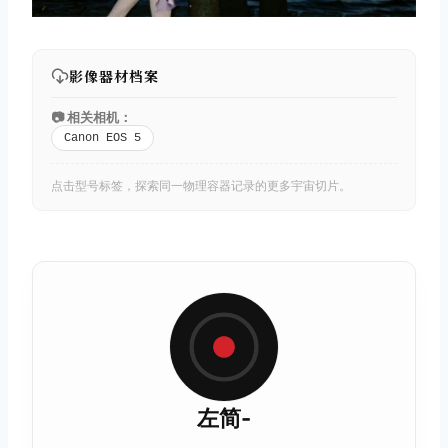
影像器材档案
📷 相关相机：
Canon EOS 5
点击型号标签，探索同一物理容器记录的更多宇宙切片。
左简-