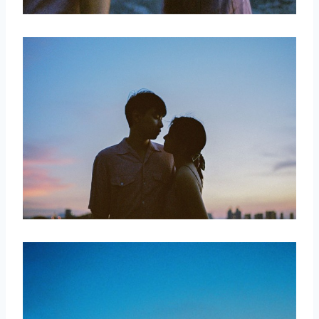
取消
搜索