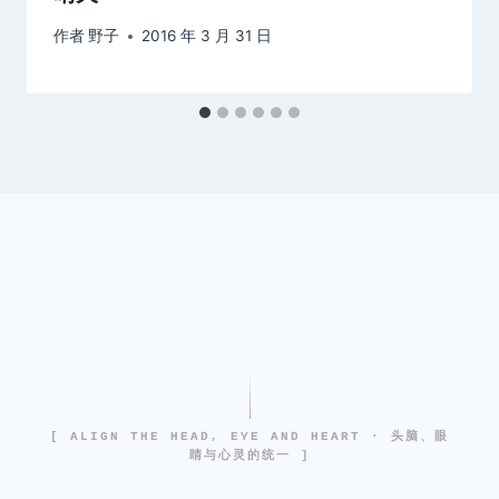
作者
野子
2016 年 3 月 31 日
[ ALIGN THE HEAD, EYE AND HEART · 头脑、眼
睛与心灵的统一 ]