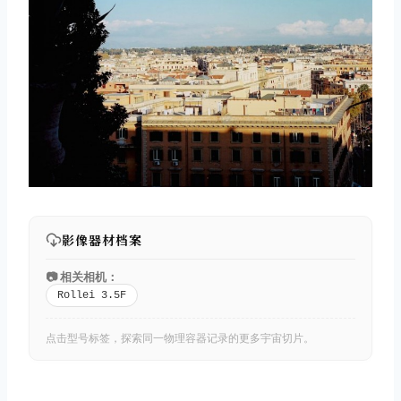
影像器材档案
📷 相关相机：
Rollei 3.5F
点击型号标签，探索同一物理容器记录的更多宇宙切片。