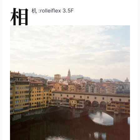
相
机 :rolleiflex 3.5F