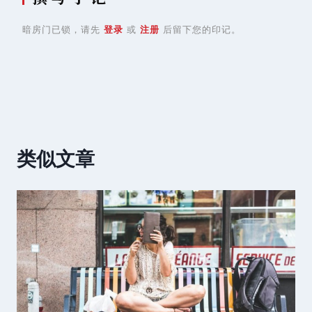
暗房门已锁，请先
登录
或
注册
后留下您的印记。
类似文章