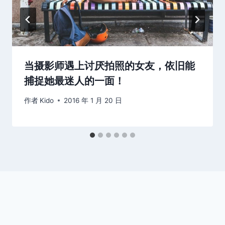
当摄影师遇上讨厌拍照的女友，依旧能
捕捉她最迷人的一面！
作者
Kido
2016 年 1 月 20 日