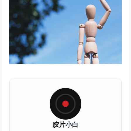
胶片
小白