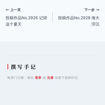
文
上一页
下一步
投稿作品No.2926 记得
投稿作品No.2928 海大
章
这个夏天
浮沉
导
航
撰 写 手 记
暗房门已锁，请先
登录
或
注册
后留下您的印记。