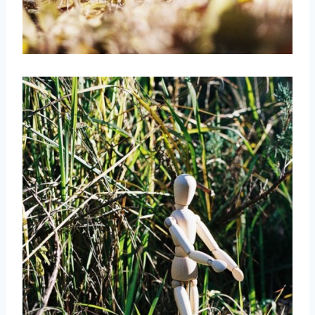
取消
搜索