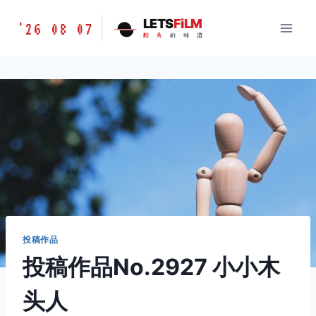
跳
胶
LETS
FiLM
'26 08 07
到
胶
片
的
味
道
片
内
的
容
味
道
LETSFILM
投稿作品
投稿作品No.2927 小小木
头人