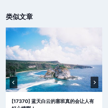
类似文章
[17370] 蓝天白云的塞班真的会让人有