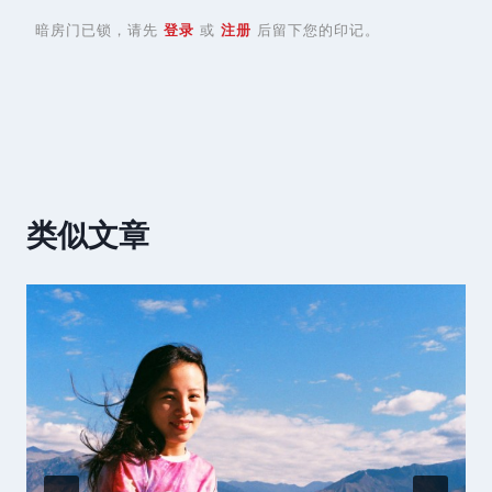
暗房门已锁，请先
登录
或
注册
后留下您的印记。
类似文章