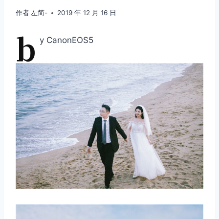
作者
左简-
2019 年 12 月 16 日
b
y CanonEOS5