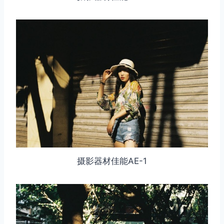
摄影器材佳能AE-1