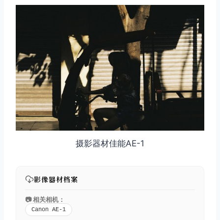
摄影器材佳能AE-1
影像器材档案
📷 相关相机：
Canon AE-1