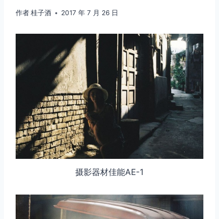
作者
桂子酒
2017 年 7 月 26 日
摄影器材佳能AE-1