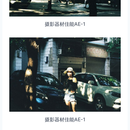
摄影器材佳能AE-1
取消
搜索
摄影器材佳能AE-1