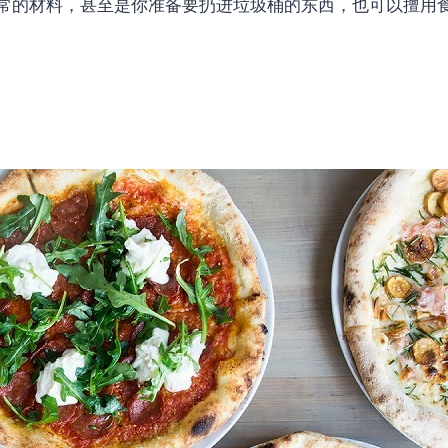
常的材料，甚至是你准备要扔进垃圾桶的东西，也可以擅用