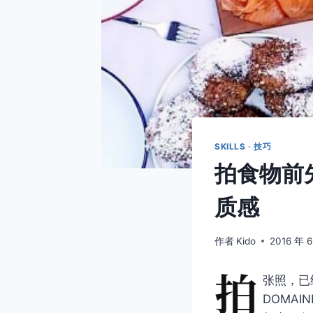
SKILLS · 技巧
拍食物前
质感
作者
Kido
2016 年 6
拍
张照，已
DOMAI