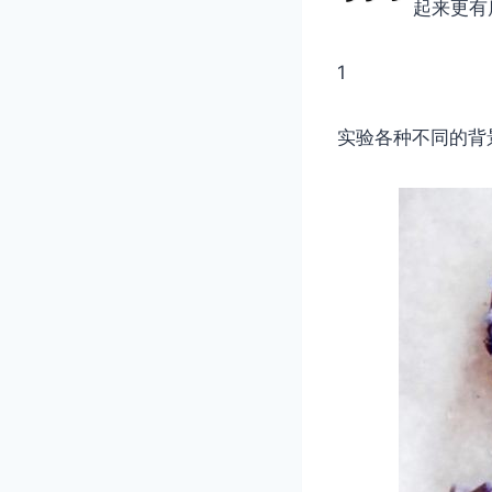
起来更有
1
实验各种不同的背