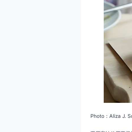
Photo：Aliza J. 