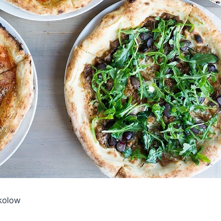
kolow