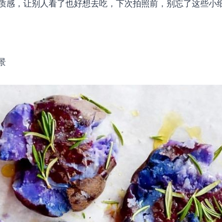
质感，让别人看了也好想去吃，下次拍照前，别忘了这些小
景