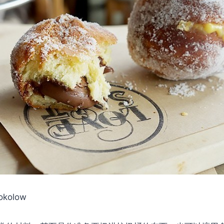
Sokolow