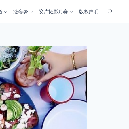
道
涨姿势
胶片摄影月赛
版权声明