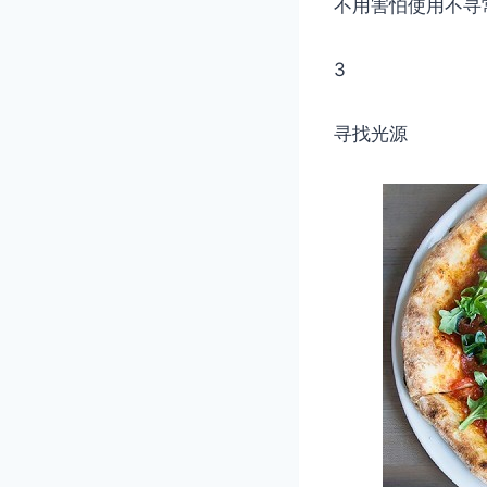
不用害怕使用不寻
3
寻找光源