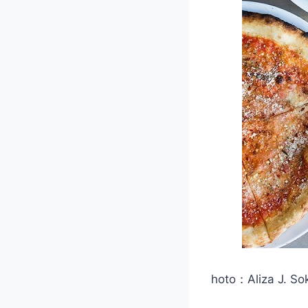
hoto：Aliza J. So