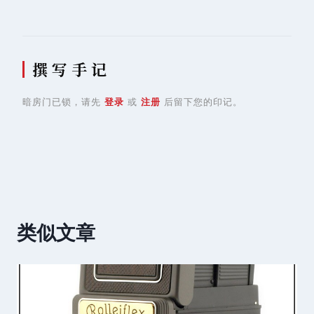
航
撰 写 手 记
暗房门已锁，请先
登录
或
注册
后留下您的印记。
类似文章