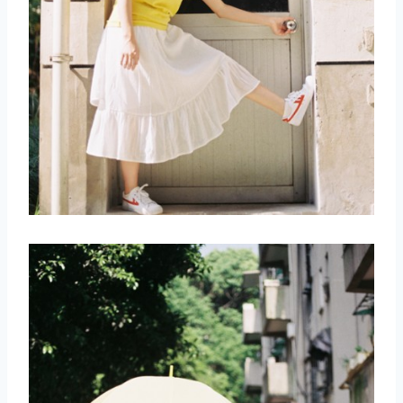
取消
搜索