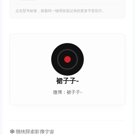
点击型号标签，探索同一物理容器记录的更多宇宙切片。
裙子子-
微博：裙子子-
🕸️ 继续探索影像宇宙