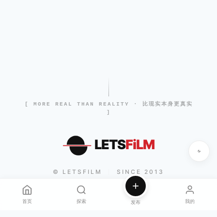
[ MORE REAL THAN REALITY · 比现实本身更真实
]
LETS
FiLM
© LETSFILM
SINCE 2013
|
首页
探索
我的
发布