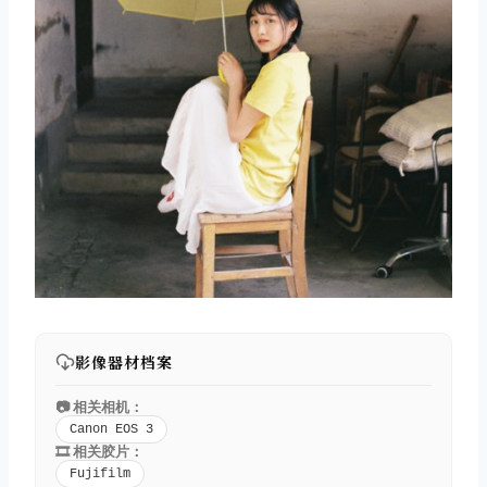
影像器材档案
📷 相关相机：
Canon EOS 3
🎞️ 相关胶片：
Fujifilm