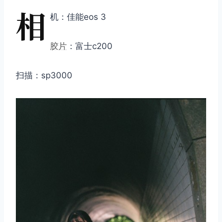
相
机：佳能eos 3
胶片
：富士c200
扫描：sp3000