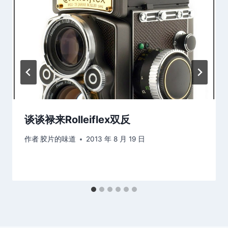
谈谈禄来Rolleiflex双反
作者
胶片的味道
2013 年 8 月 19 日