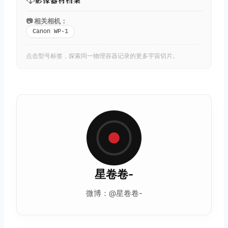
📷 相关相机：
Canon WP-1
点击型号标签，探索同一物理容器记录的更多宇宙切片。
星卷卷-
微博：@星卷卷-