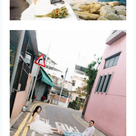
取消
搜索