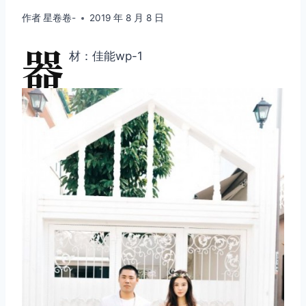
作者
星卷卷-
2019 年 8 月 8 日
器
材：佳能wp-1