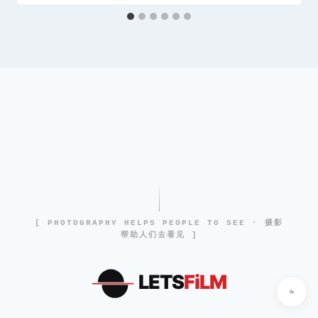
[ PHOTOGRAPHY HELPS PEOPLE TO SEE · 摄影
帮助人们去看见 ]
LETS
FiLM