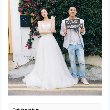
影像器材档案