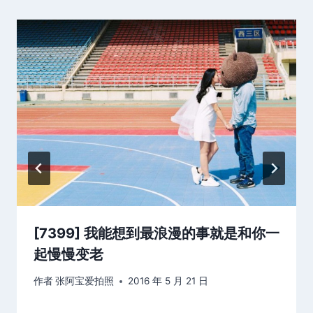
[7399] 我能想到最浪漫的事就是和你一
起慢慢变老
作者
张阿宝爱拍照
2016 年 5 月 21 日