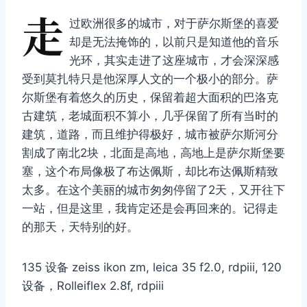
走
过欧洲很多的城市，对于萨尔斯堡的喜爱
却是无法掩饰的，以前只是知道他的音乐
光环，其实走进了这座城市，才会深深感
受到莫扎特只是他深厚人文的一个极小的部分。萨
尔斯堡有着悠久的历史，保留着超大面积的巴洛克
古建筑，老城面积不算小，几乎保留了所有当时的
建筑，道路，而且维护得极好，城市被萨尔斯河分
割成了南北2块，北面是高地，高地上是萨尔斯堡要
塞，这个布局像极了布达佩斯，却比布达佩斯精致
太多。在这个美丽的城市匆匆停留了2天，又开往下
一站，但是这里，我肯定还是会再回来的。记得走
的那天，天特别的好。
135 设备 zeiss ikon zm, leica 35 f2.0, rdpiii, 120
设备，Rolleiflex 2.8f, rdpiii