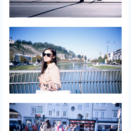
取消
搜索