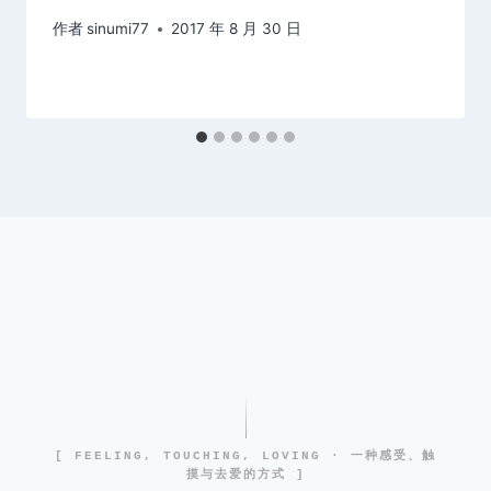
作者
sinumi77
2017 年 8 月 30 日
[ FEELING, TOUCHING, LOVING · 一种感受、触
摸与去爱的方式 ]