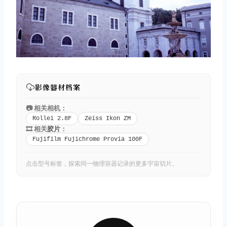
影像器材档案
📷 相关相机：
Rollei 2.8F
Zeiss Ikon ZM
🎞️ 相关
胶片
：
Fujifilm Fujichrome Provia 100F
点击型号标签，探索同一物理容器记录的更多宇宙切片。